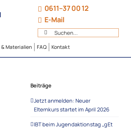
0611–37 00 12
d
E-Mail
Suche
nach:
 & Materialien
FAQ
Kontakt
Beiträge
Jetzt anmelden: Neuer
Elternkurs startet im April 2026
IBT beim Jugendaktionstag „gEt