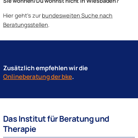
FAQ
Sie wohnen/Du wohnst nicht in Wiesbaden?
Hier geht’s zur
bundesweiten Suche nach
Kontakt
Beratungsstellen
.
Zusätzlich empfehlen wir die
Onlineberatung der bke
.
Das Institut für Beratung und
Therapie